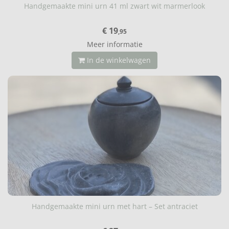
Handgemaakte mini urn 41 ml zwart wit marmerlook
€ 19
,95
Meer informatie
In de winkelwagen
Handgemaakte mini urn met hart – Set antraciet