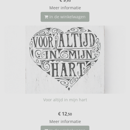
,95
Meer informatie
In de winkelwagen
Voor altijd in mijn hart
€ 12
,50
Meer informatie