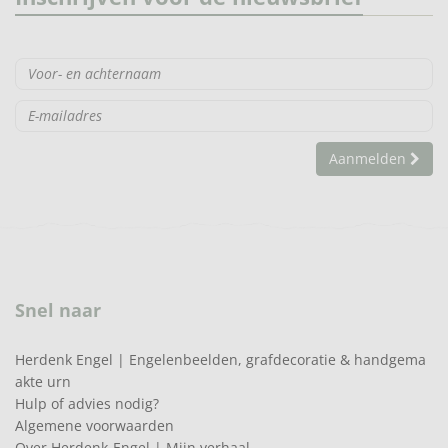
Aanmelden
Snel naar
Herdenk Engel | Engelenbeelden, grafdecoratie & handgema
akte urn
Hulp of advies nodig?
Algemene voorwaarden
Over Herdenk-Engel | Mijn verhaal