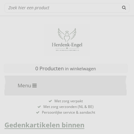
0 Producten
in winkelwagen
Menu
Met zorg verpakt
Met zorg verzonden (NL & BE)
Persoonlijke service & aandacht
Gedenkartikelen binnen