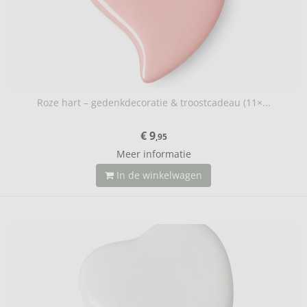
Roze hart – gedenkdecoratie & troostcadeau (11×...
€ 9
,95
Meer informatie
In de winkelwagen