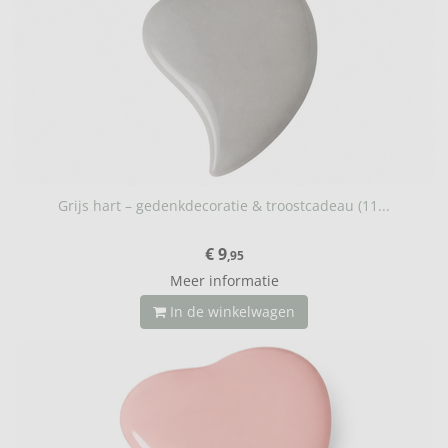
Grijs hart – gedenkdecoratie & troostcadeau (11...
€ 9
,95
Meer informatie
In de winkelwagen