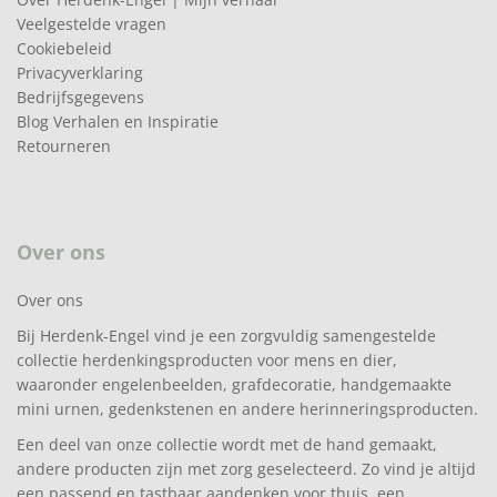
Veelgestelde vragen
Cookiebeleid
Privacyverklaring
Bedrijfsgegevens
Blog Verhalen en Inspiratie
Retourneren
Over ons
Over ons
Bij Herdenk-Engel vind je een zorgvuldig samengestelde
collectie herdenkingsproducten voor mens en dier,
waaronder engelenbeelden, grafdecoratie, handgemaakte
mini urnen, gedenkstenen en andere herinneringsproducten.
Een deel van onze collectie wordt met de hand gemaakt,
andere producten zijn met zorg geselecteerd. Zo vind je altijd
een passend en tastbaar aandenken voor thuis, een