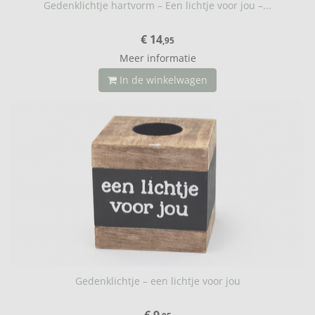
Gedenklichtje hartvorm – Een lichtje voor jou –...
€ 14
,95
Meer informatie
In de winkelwagen
Gedenklichtje – een lichtje voor jou
€ 9