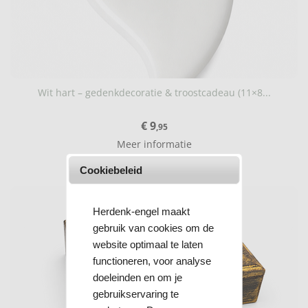
Wit hart – gedenkdecoratie & troostcadeau (11×8...
€ 9
,95
Meer informatie
In de winkelwagen
Cookiebeleid
Herdenk-engel maakt
gebruik van cookies om de
website optimaal te laten
functioneren, voor analyse
doeleinden en om je
gebruikservaring te