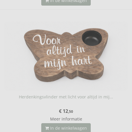
In de winkelwagen
Herdenkingsvlinder met licht voor altijd in mij...
€ 12
,50
Meer informatie
In de winkelwagen