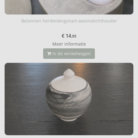
Betonnen herdenkingshart-waxinelichthouder
€ 14
,95
Meer informatie
In de winkelwagen