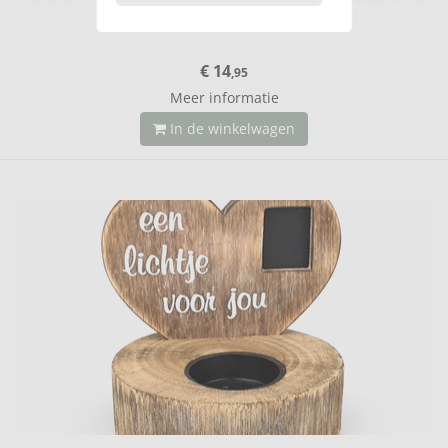
Herdenklichtje zwart hart 15 cm
€ 14
,95
Meer informatie
In de winkelwagen