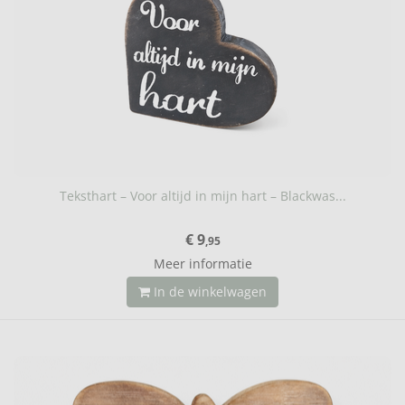
Teksthart – Voor altijd in mijn hart – Blackwas...
€ 9
,95
Meer informatie
In de winkelwagen